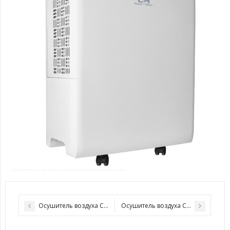
Осушитель воздуха Cooper&Hunter CH-D008WD2-16LD
Осушитель воздуха Cooper&Hunte