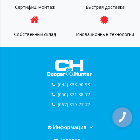
Сертифиц. монтаж
Быстрая доставка
Собственный склад
Иновационные технологии
(044) 333-90-93
(050) 821-38-77
(067) 819-77-77
КНОПКА
ЗВ'ЯЗКУ
Информация