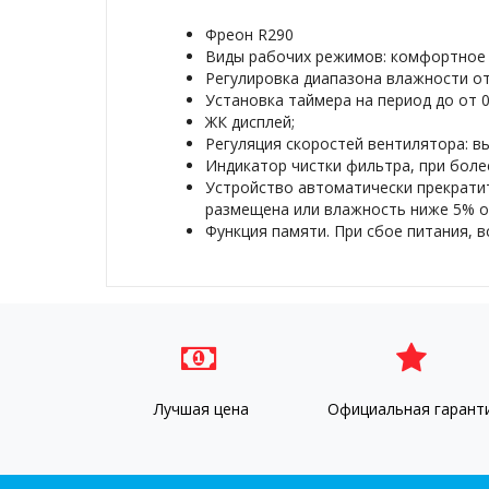
Фреон R290
Виды рабочих режимов: комфортное 
Регулировка диапазона влажности от
Установка таймера на период до от 0,
ЖК дисплей;
Регуляция скоростей вентилятора: в
Индикатор чистки фильтра, при боле
Устройство автоматически прекратит
размещена или влажность ниже 5% о
Функция памяти. При сбое питания, в
Лучшая цена
Официальная гарант