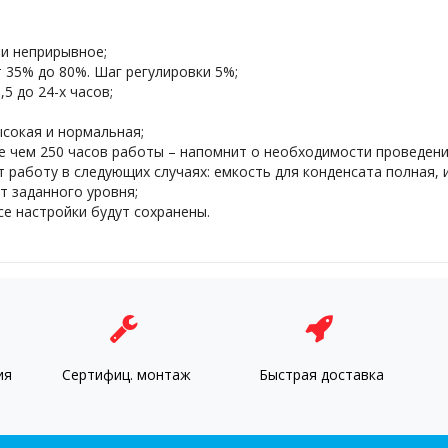
и неприрывное;
 35% до 80%. Шаг регулировки 5%;
5 до 24-х часов;
ысокая и нормальная;
е чем 250 часов работы – напомнит о необходимости проведени
 работу в следующих случаях: емкость для конденсата полная, 
т заданного уровня;
се настройки будут сохранены.
ия
Сертифиц. монтаж
Быстрая доставка