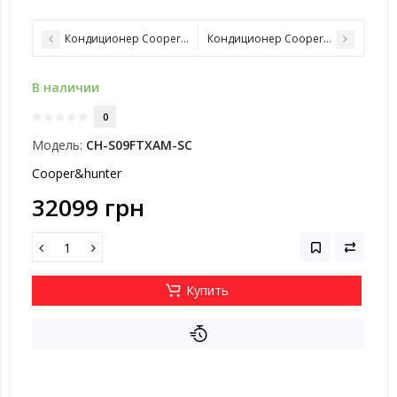
Кондиционер Cooper&Hunter CH-S24FTXAM-GD
Кондиционер Cooper&Hunter CH-S
В наличии
0
Модель:
CH-S09FTXAM-SC
Cooper&hunter
32099 грн
Купить