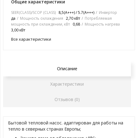
Общие характеристики
SEER(CLASS)/SCOP (CLASS)
8,5(А+++) / 5.7(А+++)
Инвертор
да
Мощность охлаждения
2,70 кВт
Потребляемая
мощность при охлаждении, кВт
0,68
Мощность нагрева
3,00 кВт
Все характеристики
Описание
Характеристики
Отзывов (0)
Бытовой тепловой насос. адаптирован для работы на
тепло в северных странах Европы;