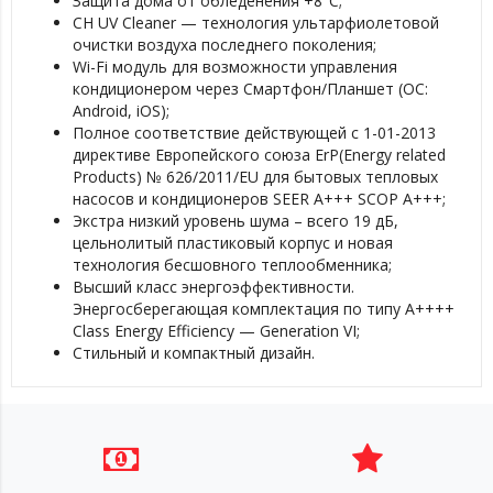
Защита дома от обледенения +8°C;
CH UV Cleaner — технология ультарфиолетовой
очистки воздуха последнего поколения;
Wi-Fi модуль для возможности управления
кондиционером через Смартфон/Планшет (ОС:
Android, iOS);
Полное соответствие действующей c 1-01-2013
директиве Европейского союза ErP(Energy related
Products) № 626/2011/EU для бытовых тепловых
насосов и кондиционеров SEER A+++ SCOP A+++;
Экстра низкий уровень шума – всего 19 дБ,
цельнолитый пластиковый корпус и новая
технология бесшовного теплообменника;
Высший класс энергоэффективности.
Энергосберегающая комплектация по типу A++++
Class Energy Efficiency — Generation VI;
Стильный и компактный дизайн.