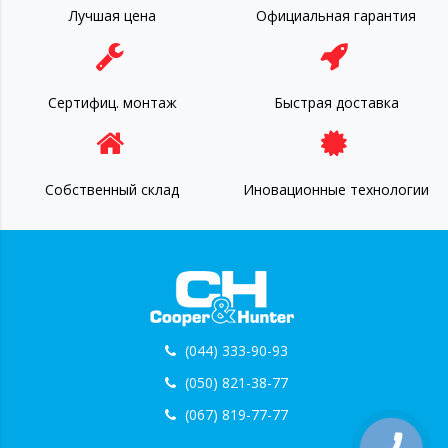
Лучшая цена
Официальная гарантия
Сертифиц. монтаж
Быстрая доставка
Собственный склад
Иновационные технологии
(044) 333-90-93
(050) 821-38-77
(067) 819-77-77
КНОПКА