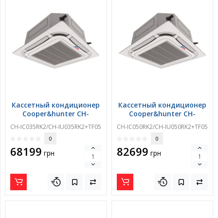
Кассетный кондиционер
Кассетный кондиционер
Cooper&hunter CH-
Cooper&hunter CH-
IC035RK2/CH-
IC050RK2/CH-
CH-IC035RK2/CH-IU035RK2+TF05
CH-IC050RK2/CH-IU050RK2+TF05
IU035RK2+TF05
IU050RK2+TF05
0
0
68199
82699
грн
грн