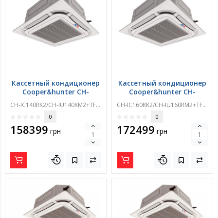
Кассетный кондиционер
Кассетный кондиционер
Cooper&hunter CH-
Cooper&hunter CH-
IC140RK2/CH-
IC160RK2/CH-
CH-IC140RK2/CH-IU140RM2+TF06
CH-IC160RK2/CH-IU160RM2+TF06
IU140RM2+TF06
IU160RM2+TF06
0
0
158399
172499
грн
грн