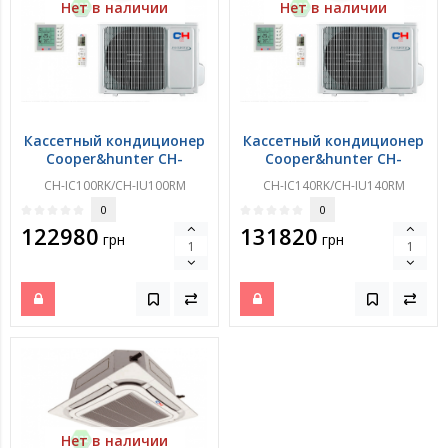
Нет в наличии
Нет в наличии
Кассетный кондиционер
Кассетный кондиционер
Cooper&hunter CH-
Cooper&hunter CH-
IC100RK/CH-IU100RM
IC140RK/CH-IU140RM
CH-IC100RK/CH-IU100RM
CH-IC140RK/CH-IU140RM
0
0
122980
131820
грн
грн
Нет в наличии