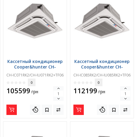
Кассетный кондиционер
Кассетный кондиционер
Cooper&hunter CH-
Cooper&hunter CH-
IC071RK2/CH-
IC085RK2/CH-
CH-IC071RK2/CH-IU071RK2+TF06
CH-IC085RK2/CH-IU085RK2+TF06
IU071RK2+TF06
IU085RK2+TF06
0
0
105599
112199
грн
грн