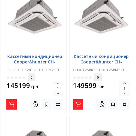
Кассетный кондиционер
Кассетный кондиционер
Cooper&hunter CH-
Cooper&hunter CH-
IC100RK2/CH-
IC125RK2/CH-
CH-IC100RK2/CH-IU100RM2+TF06
CH-IC125RK2/CH-IU125RM2+TF06
IU100RM2+TF06
IU125RM2+TF06
0
0
145199
149599
грн
грн