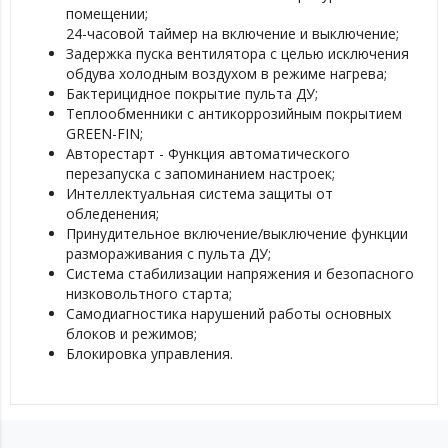
помещении;
24-часовой таймер на включение и выключение;
Задержка пуска вентилятора с целью исключения
обдува холодным воздухом в режиме нагрева;
Бактерицидное покрытие пульта ДУ;
Теплообменники с антикоррозийным покрытием
GREEN-FIN;
Авторестарт - Функция автоматического
перезапуска с запоминанием настроек;
Интеллектуальная система защиты от
обледенения;
Принудительное включение/выключение функции
размораживания с пульта ДУ;
Система стабилизации напряжения и безопасного
низковольтного старта;
Самодиагностика нарушений работы основных
блоков и режимов;
Блокировка управления.