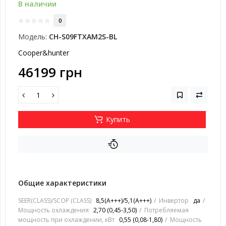
В наличии
0
Модель:
CH-S09FTXAM2S-BL
Cooper&hunter
46199 грн
Купить
Общие характеристики
SEER(CLASS)/SCOP (CLASS)
8,5(А+++)/5,1(А+++)
Инвертор
да
Мощность охлаждения
2,70 (0,45-3,50)
Потребляемая
мощность при охлаждении, кВт
0,55 (0,08-1,80)
Мощность