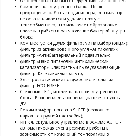
Озонобезопасный высокоэффективный фреон R32;
Самоочистка внутреннего блока. После
прекращения работы кондиционера, вентилятор
не останавливается и удаляет влагу с
теплообменника, что исключает образование
плесени, грибков и размножение бактерий внутри
блока;
Комплектуется двумя фильтрами на выбор (опция):
фильтр из активированного угля «Анти-запах»;
фильтр «Антибактериальный подавитель»;
фильтр «Нано-титановый антихимический
катализатор»; Электретный пылеулавливающий
фильтр; Катехиновый фильтр;
Электростатический воздухоочистительный
фильтр ЕСО-FRESH;
Стильный LED дисплей на панели внутреннего
блока. Включение/выключение дисплея с пульта
ДУ;
Режим комфортного сна SLЕЕР (несколько
вариантов ручной настройки);
Интеллектуальное управление в режиме AUTO -
автоматическая смена режимов работы в
зависимости от изменений температуры в