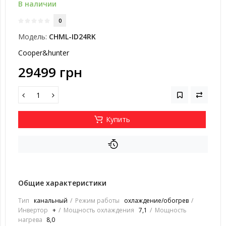
В наличии
0
Модель:
CHML-ID24RK
Cooper&hunter
29499 грн
Купить
Общие характеристики
Тип
канальный
Режим работы
охлаждение/обогрев
Инвертор
+
Мощность охлаждения
7,1
Мощность
нагрева
8,0