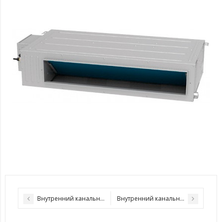
Внутренний канальный блок Cooper&Hunter CHML-ID12RK
Внутренний канальный блок Coop